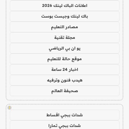
اعلانات الباك لينك 2026
باك لينك وجيست بوست
مصادر التعليم
مجلة تقنية
يو ان بي الرياضي
موقع حالة للتعليم
اخبار 24 ساعة
هيدب فنون وترفيه
صحيفة العالم
!
شدات ببجي اقساط
شدات ببجي تمارا