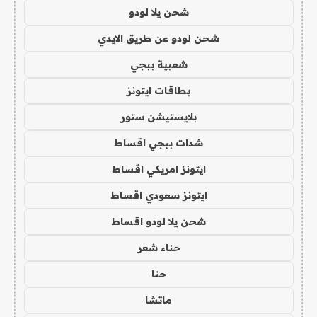
شحن يلا لودو
شحن لودو عن طريق الايدي
شعبية ببجي
بطاقات ايتونز
بلايستيشن ستور
شدات ببجي اقساط
ايتونز امريكي اقساط
ايتونز سعودي اقساط
شحن يلا لودو اقساط
حناء شعر
حنا
ماتشا