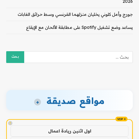
2026
جورج وأمل كلوني يخليان منزلهما الفرنسي وسط حرائق الغابات
يساعد وضع تشغيل Spotify على مطابقة الألحان مع الإيقاع
مواقع صديقة
+
!
اول اثنين ريادة اعمال