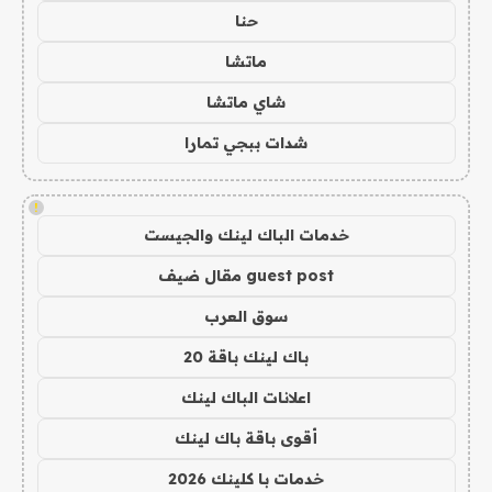
حنا
ماتشا
شاي ماتشا
شدات ببجي تمارا
!
خدمات الباك لينك والجيست
guest post مقال ضيف
سوق العرب
باك لينك باقة 20
اعلانات الباك لينك
أقوى باقة باك لينك
خدمات با كلينك 2026