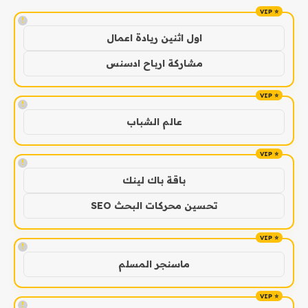
!
اول اثنين ريادة اعمال
مشاركة ارباح ادسنس
!
عالم الشباب
!
باقة باك لينك
تحسين محركات البحث SEO
!
ماسنجر المسلم
!