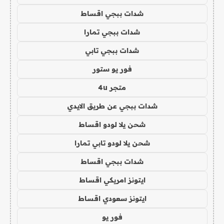
شدات ببجي اقساط
شدات ببجي تمارا
شدات ببجي تابي
فور يو ستور
متجر 4u
شدات ببجي عن طريق الايدي
شحن يلا لودو اقساط
شحن يلا لودو تابي تمارا
شدات ببجي اقساط
ايتونز امريكي اقساط
ايتونز سعودي اقساط
فور يو