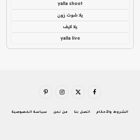
yalla shoot
يلا شوت زون
يلا لايف
yalla live
فيسبوك
X
الانستغرام
بينتيريست
(Twitter)
الشروط والأحكام
اتصل بنا
من نحن
سياسة الخصوصية