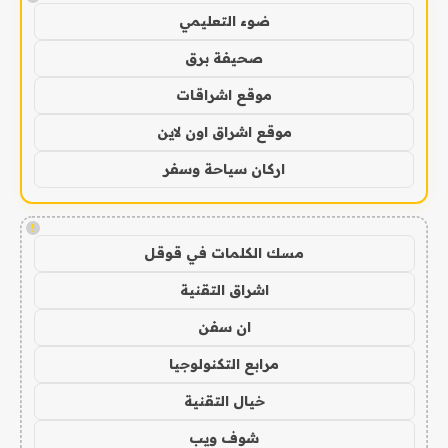
ضوء التعليمي
صحيفة برق
موقع اشراقات
موقع اشراق اون لاين
اركان سياحة وسفر
!
مسك الكلمات في قوقل
اشراق التقنية
ان سفن
مرابع التكنولوجيا
خيال التقنية
شوف ويب