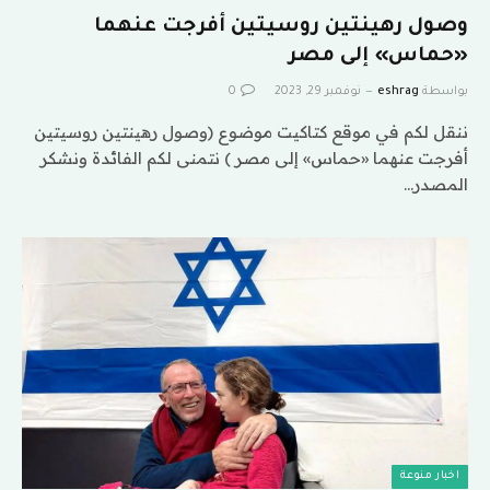
وصول رهينتين روسيتين أفرجت عنهما
«حماس» إلى مصر
بواسطة
eshrag
نوفمبر 29, 2023
0
ننقل لكم في موقع كتاكيت موضوع (وصول رهينتين روسيتين
أفرجت عنهما «حماس» إلى مصر ) نتمنى لكم الفائدة ونشكر
المصدر…
اخبار منوعة