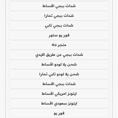
شدات ببجي اقساط
شدات ببجي تمارا
شدات ببجي تابي
فور يو ستور
متجر 4u
شدات ببجي عن طريق الايدي
شحن يلا لودو اقساط
شحن يلا لودو تابي تمارا
شدات ببجي اقساط
ايتونز امريكي اقساط
ايتونز سعودي اقساط
فور يو