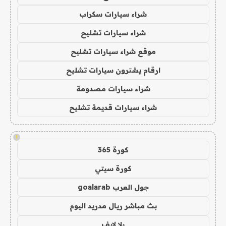
شراء سيارات سكراب
شراء سيارات تشليح
موقع شراء سيارات تشليح
ارقام يشترون سيارات تشليح
شراء سيارات مصدومة
شراء سيارات قديمة تشليح
!
كورة 365
كورة سيتي
جول العرب goalarab
بث مباشر ريال مدريد اليوم
يلا لايف