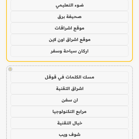
ضوء التعليمي
صحيفة برق
موقع اشراقات
موقع اشراق اون لاين
اركان سياحة وسفر
!
مسك الكلمات في قوقل
اشراق التقنية
ان سفن
مرابع التكنولوجيا
خيال التقنية
شوف ويب