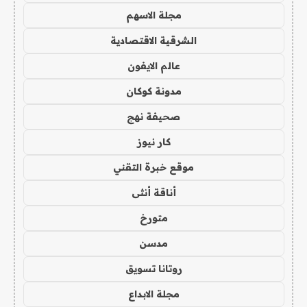
مجلة الاسهم
الشرقية الاقتصادية
عالم الايفون
مدونة كوكان
صحيفة نهج
كار نيوز
موقع خبرة التقني
أناقة أنثى
متورخ
مدسن
روتانا تسويق
مجلة الابداع