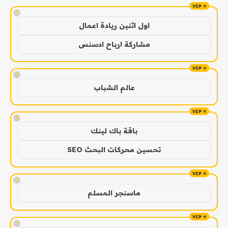
!
اول اثنين ريادة اعمال
مشاركة ارباح ادسنس
!
عالم الشباب
!
باقة باك لينك
تحسين محركات البحث SEO
!
ماسنجر المسلم
!