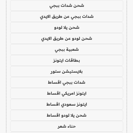
شحن شدات ببجي
شدات ببجي عن طريق الايدي
شحن يلا لودو
شحن لودو عن طريق الايدي
شعبية ببجي
بطاقات ايتونز
بلايستيشن ستور
شدات ببجي اقساط
ايتونز امريكي اقساط
ايتونز سعودي اقساط
شحن يلا لودو اقساط
حناء شعر