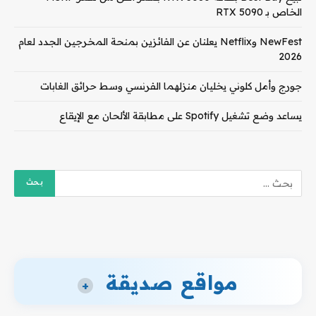
الخاص بـ RTX 5090
NewFest وNetflix يعلنان عن الفائزين بمنحة المخرجين الجدد لعام
2026
جورج وأمل كلوني يخليان منزلهما الفرنسي وسط حرائق الغابات
يساعد وضع تشغيل Spotify على مطابقة الألحان مع الإيقاع
مواقع صديقة
+