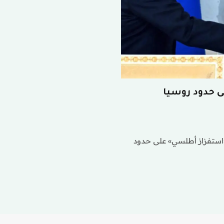
 حدود روسيا
استفزاز أطلسي» على حدود