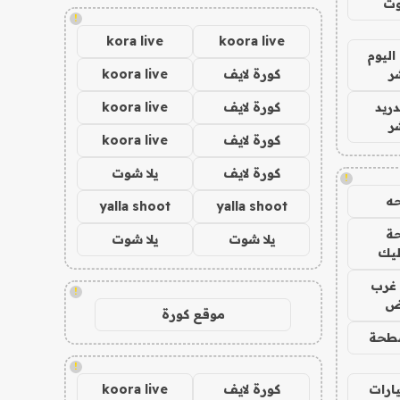
وت
!
kora live
koora live
اليوم
ر
كورة لايف
koora live
دريد
كورة لايف
koora live
ر
كورة لايف
koora live
كورة لايف
يلا شوت
!
ه
yalla shoot
yalla shoot
ة
يلا شوت
يلا شوت
ليك
غرب
!
اض
موقع كورة
طحة
!
ارات
كورة لايف
koora live