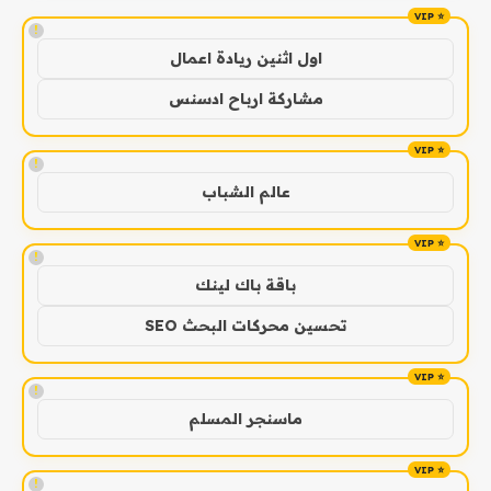
!
اول اثنين ريادة اعمال
مشاركة ارباح ادسنس
!
عالم الشباب
!
باقة باك لينك
تحسين محركات البحث SEO
!
ماسنجر المسلم
!