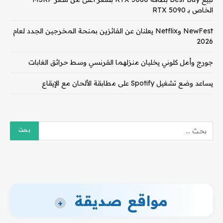
الخاص بـ RTX 5090
NewFest وNetflix يعلنان عن الفائزين بمنحة المخرجين الجدد لعام
2026
جورج وأمل كلوني يخليان منزلهما الفرنسي وسط حرائق الغابات
يساعد وضع تشغيل Spotify على مطابقة الألحان مع الإيقاع
مواقع صديقة
+