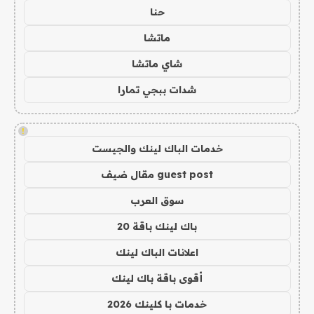
حنا
ماتشا
شاي ماتشا
شدات ببجي تمارا
!
خدمات الباك لينك والجيست
guest post مقال ضيف
سوق العرب
باك لينك باقة 20
اعلانات الباك لينك
أقوى باقة باك لينك
خدمات با كلينك 2026