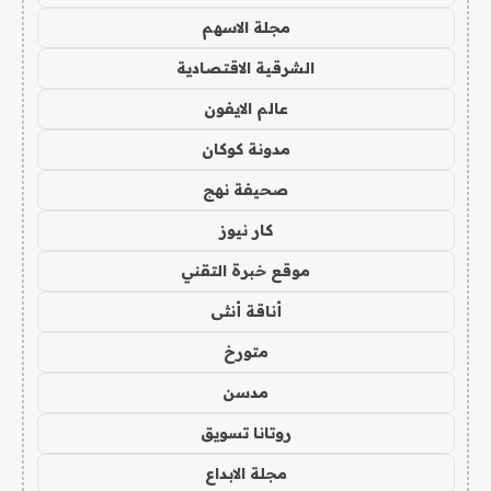
مجلة الاسهم
الشرقية الاقتصادية
عالم الايفون
مدونة كوكان
صحيفة نهج
كار نيوز
موقع خبرة التقني
أناقة أنثى
متورخ
مدسن
روتانا تسويق
مجلة الابداع