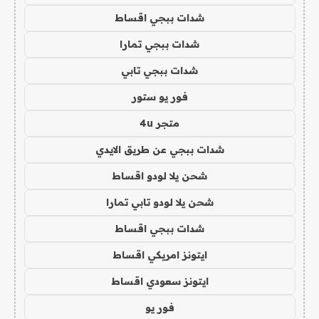
شدات ببجي اقساط
شدات ببجي تمارا
شدات ببجي تابي
فور يو ستور
متجر 4u
شدات ببجي عن طريق الايدي
شحن يلا لودو اقساط
شحن يلا لودو تابي تمارا
شدات ببجي اقساط
ايتونز امريكي اقساط
ايتونز سعودي اقساط
فور يو