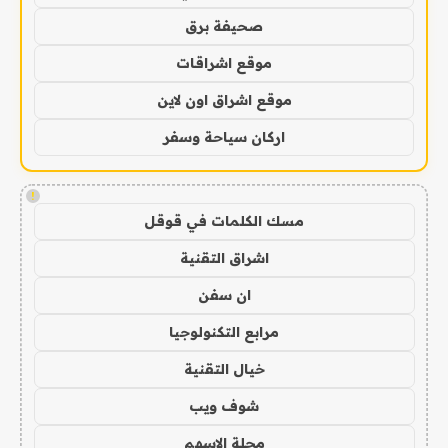
صحيفة برق
موقع اشراقات
موقع اشراق اون لاين
اركان سياحة وسفر
!
مسك الكلمات في قوقل
اشراق التقنية
ان سفن
مرابع التكنولوجيا
خيال التقنية
شوف ويب
مجلة الاسهم