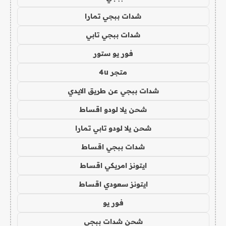
شدات ببجي تمارا
شدات ببجي تابي
فور يو ستور
متجر 4u
شدات ببجي عن طريق الايدي
شحن يلا لودو اقساط
شحن يلا لودو تابي تمارا
شدات ببجي اقساط
ايتونز امريكي اقساط
ايتونز سعودي اقساط
فور يو
شحن شدات ببجي