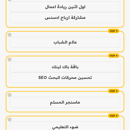
اول اثنين ريادة اعمال
مشاركة ارباح ادسنس
!
عالم الشباب
!
باقة باك لينك
تحسين محركات البحث SEO
!
ماسنجر المسلم
!
ضوء التعليمي