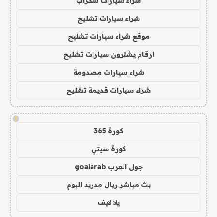
شراء سيارات سكراب
شراء سيارات تشليح
موقع شراء سيارات تشليح
ارقام يشترون سيارات تشليح
شراء سيارات مصدومة
شراء سيارات قديمة تشليح
!
كورة 365
كورة سيتي
جول العرب goalarab
بث مباشر ريال مدريد اليوم
يلا لايف