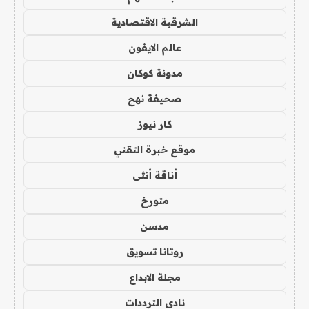
الشرقية الاقتصادية
عالم الايفون
مدونة كوكان
صحيفة نهج
كار نيوز
موقع خبرة التقني
أناقة أنثى
متورخ
مدسن
روتانا تسويق
مجلة الابداع
نادي الترددات