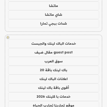
ماتشا
شاي ماتشا
شدات ببجي تمارا
!
خدمات الباك لينك والجيست
guest post مقال ضيف
سوق العرب
باك لينك باقة 20
اعلانات الباك لينك
أقوى باقة باك لينك
خدمات با كلينك 2026
موقع تجاربنا تجارب الحياه