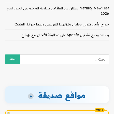
NewFest وNetflix يعلنان عن الفائزين بمنحة المخرجين الجدد لعام
2026
جورج وأمل كلوني يخليان منزلهما الفرنسي وسط حرائق الغابات
يساعد وضع تشغيل Spotify على مطابقة الألحان مع الإيقاع
مواقع صديقة
+
!