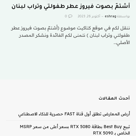
أشتمّ بصوت فيروز عطر طفولتي وتراب لبنان
بواسطة
eshrag
أكتوبر 26, 2023
0
ننقل لكم في موقع كتاكيت موضوع (أشتمّ بصوت فيروز عطر
طفولتي وتراب لبنان ) نتمنى لكم الفائدة ونشكر المصدر
الأصلي…
أحدث المقالات
أرض المعارض تطلق أول قناة FAST حصرية للذكاء الاصطناعي
تبيع Best Buy بطاقة RTX 5080 بسعر أعلى من سعر MSRP
الخاص بـ RTX 5090