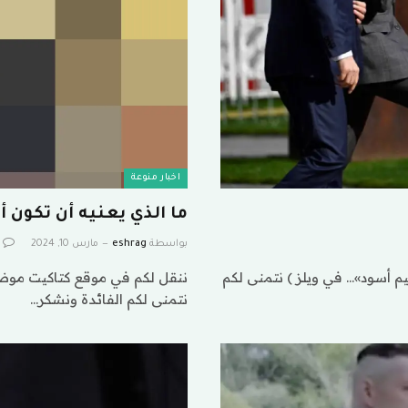
اخبار منوعة
ما الذي يعنيه أن تكون أ
بواسطة
eshrag
مارس 10, 2024
م أسود»… في ويلز ) نتمنى لكم
ننقل لكم في موقع كتاكيت موضوع
نتمنى لكم الفائدة ونشكر…