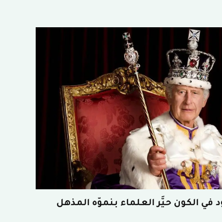
ي الكون حيَّر العلماء بنموّه المذهل