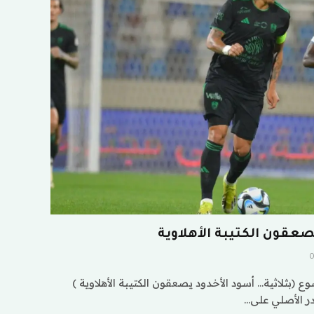
صعقون الكتيبة الأهلاوية
(بثلاثية… أسود الأخدود يصعقون الكتيبة الأهلاوية )
ر الأصلي على…