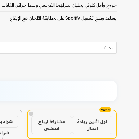
جورج وأمل كلوني يخليان منزلهما الفرنسي وسط حرائق الغابات
يساعد وضع تشغيل Spotify على مطابقة الألحان مع الإيقاع
!
شراء ب
اول اثنين ريادة
مشاركة ارباح
اعمال
ادسنس
شراء 