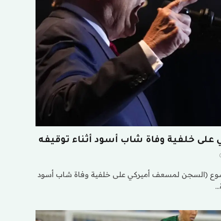
لى خلفية وفاة شاب أسود أثناء توقيفه
وع (السجن لمسعف أميركي على خلفية وفاة شاب أسود
…