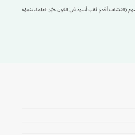
 (اكتشاف أقدم ثقب أسود في الكون حيَّر العلماء بنموّه