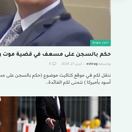
اخبار منوعة
حكم بالسجن على مسعف في قضية موت رجل
بواسطة
eshrag
أبريل 27, 2024
0
ننقل لكم في موقع كتاكيت موضوع (حكم بالسجن على 
أسود بأميركا ) نتمنى لكم الفائدة…