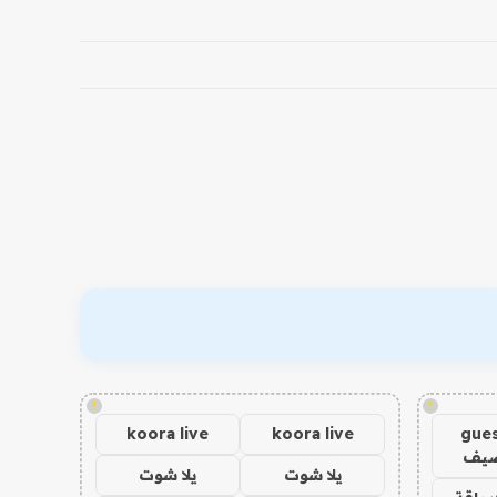
!
!
koora live
koora live
gues
ضيف
يلا شوت
يلا شوت