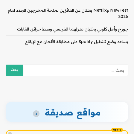
NewFest وNetflix يعلنان عن الفائزين بمنحة المخرجين الجدد لعام
2026
جورج وأمل كلوني يخليان منزلهما الفرنسي وسط حرائق الغابات
يساعد وضع تشغيل Spotify على مطابقة الألحان مع الإيقاع
مواقع صديقة
+
!