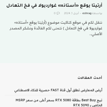
أرتيتا يوقع «أستاذه» غوارديولا في فخ التعادل
بواسطة
eshrag
أبريل 1, 2024
0
ننقل لكم في موقع كتاكيت موضوع (أرتيتا يوقع «أستاذه»
غوارديولا في فخ التعادل ) نتمنى لكم الفائدة ونشكر المصدر
الأصلي…
أحدث المقالات
أرض المعارض تطلق أول قناة FAST حصرية للذكاء الاصطناعي
تبيع Best Buy بطاقة RTX 5080 بسعر أعلى من سعر MSRP
الخاص بـ RTX 5090