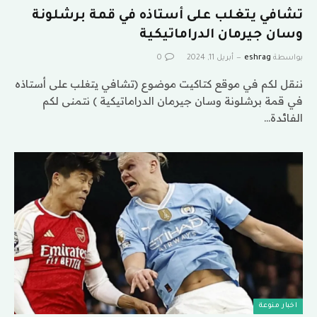
تشافي يتغلب على أستاذه في قمة برشلونة
وسان جيرمان الدراماتيكية
بواسطة
eshrag
أبريل 11, 2024
0
ننقل لكم في موقع كتاكيت موضوع (تشافي يتغلب على أستاذه
في قمة برشلونة وسان جيرمان الدراماتيكية ) نتمنى لكم
الفائدة…
اخبار منوعة