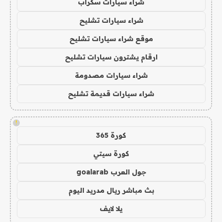
شراء سيارات سكراب
شراء سيارات تشليح
موقع شراء سيارات تشليح
ارقام يشترون سيارات تشليح
شراء سيارات مصدومة
شراء سيارات قديمة تشليح
!
كورة 365
كورة سيتي
جول العرب goalarab
بث مباشر ريال مدريد اليوم
يلا لايف