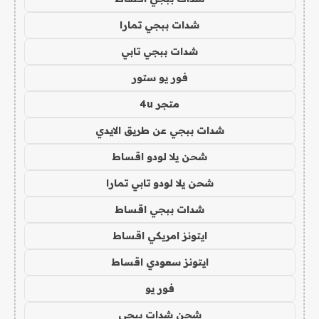
شدات ببجي تمارا
شدات ببجي تابي
فور يو ستور
متجر 4u
شدات ببجي عن طريق الايدي
شحن يلا لودو اقساط
شحن يلا لودو تابي تمارا
شدات ببجي اقساط
ايتونز امريكي اقساط
ايتونز سعودي اقساط
فور يو
شحن شدات ببجي