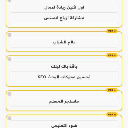
اول اثنين ريادة اعمال
مشاركة ارباح ادسنس
!
عالم الشباب
!
باقة باك لينك
تحسين محركات البحث SEO
!
ماسنجر المسلم
!
ضوء التعليمي