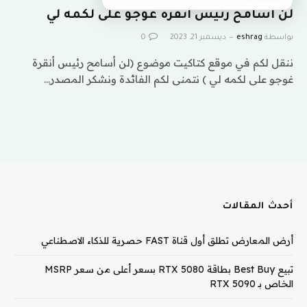
لن أسامح رئيس أنقرة غوجو على لكمه لي
بواسطة
eshrag
ديسمبر 21, 2023
0
ننقل لكم في موقع كتاكيت موضوع (لن أسامح رئيس أنقرة
غوجو على لكمه لي ) نتمنى لكم الفائدة ونشكر المصدر…
أحدث المقالات
أرض المعارض تطلق أول قناة FAST حصرية للذكاء الاصطناعي
تبيع Best Buy بطاقة RTX 5080 بسعر أعلى من سعر MSRP
الخاص بـ RTX 5090