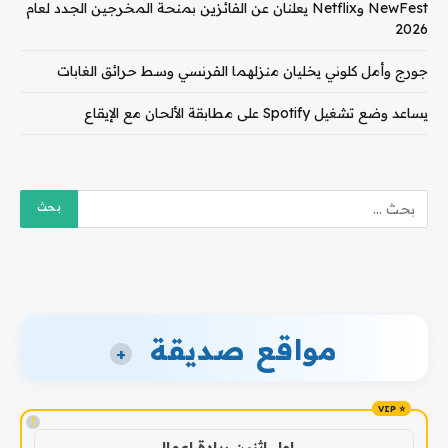
NewFest وNetflix يعلنان عن الفائزين بمنحة المخرجين الجدد لعام
2026
جورج وأمل كلوني يخليان منزلهما الفرنسي وسط حرائق الغابات
يساعد وضع تشغيل Spotify على مطابقة الألحان مع الإيقاع
مواقع صديقة
+
!
اول اثنين ريادة اعمال