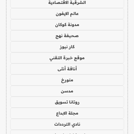
الشرقية الاقتصادية
عالم الايفون
مدونة كوكان
صحيفة نهج
كار نيوز
موقع خبرة التقني
أناقة أنثى
متورخ
مدسن
روتانا تسويق
مجلة الابداع
نادي الترددات