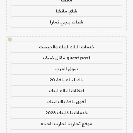
ماتشا
شاي ماتشا
شدات ببجي تمارا
!
خدمات الباك لينك والجيست
guest post مقال ضيف
سوق العرب
باك لينك باقة 20
اعلانات الباك لينك
أقوى باقة باك لينك
خدمات با كلينك 2026
موقع تجاربنا تجارب الحياه