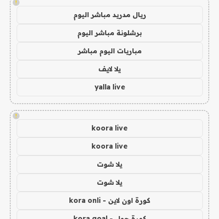
!
ريال مدريد مباشر اليوم
برشلونة مباشر اليوم
مباريات اليوم مباشر
يلا لايف
yalla live
!
koora live
koora live
يلا شوت
يلا شوت
كورة اون لاين - kora onli
كورة جول - kora goal