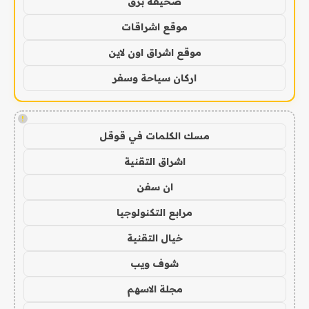
صحيفة برق
موقع اشراقات
موقع اشراق اون لاين
اركان سياحة وسفر
!
مسك الكلمات في قوقل
اشراق التقنية
ان سفن
مرابع التكنولوجيا
خيال التقنية
شوف ويب
مجلة الاسهم