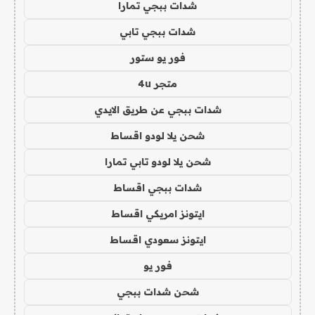
شدات ببجي تمارا
شدات ببجي تابي
فور يو ستور
متجر 4u
شدات ببجي عن طريق الايدي
شحن يلا لودو اقساط
شحن يلا لودو تابي تمارا
شدات ببجي اقساط
ايتونز امريكي اقساط
ايتونز سعودي اقساط
فور يو
شحن شدات ببجي