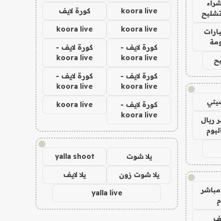
راء
koora live
كورة لايف
تشليح
koora live
koora live
ارات
مة
كورة لايف -
كورة لايف -
koora live
koora live
ح
كورة لايف -
كورة لايف -
koora live
koora live
!
يتي
كورة لايف -
koora live
koora live
 ريال
ليوم
!
يلا شوت
yalla shoot
يلا شوت زون
يلا لايف
!
مباشر
yalla live
م
يف