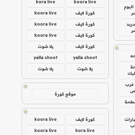
kora live
koora live
اليوم
ر
كورة لايف
koora live
دريد
كورة لايف
koora live
ر
كورة لايف
koora live
كورة لايف
يلا شوت
!
ه
yalla shoot
yalla shoot
ة
يلا شوت
يلا شوت
ليك
غرب
!
اض
موقع كورة
طحة
!
ارات
كورة لايف
koora live
ب
koora live
kora live