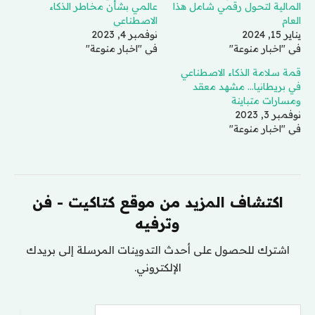
المالية لتحول رقمي شامل هذا
عالمي بشأن مخاطر الذكاء
العام
الاصطناعي
يناير 15, 2024
نوفمبر 4, 2023
في "اخبار منوعة"
في "اخبار منوعة"
قمة سلامة الذكاء الاصطناعي
في بريطانيا… مشهد معقد
ومسارات متباينة
نوفمبر 3, 2023
في "اخبار منوعة"
اكتشاف المزيد من موقع كتاكيت - فن
وترفيه
اشترك للحصول على أحدث التدوينات المرسلة إلى بريدك
الإلكتروني.
كتابة بريدك الإلكتروني...