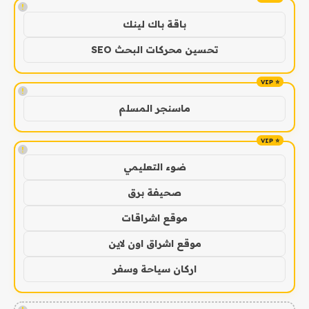
!
باقة باك لينك
تحسين محركات البحث SEO
!
ماسنجر المسلم
!
ضوء التعليمي
صحيفة برق
موقع اشراقات
موقع اشراق اون لاين
اركان سياحة وسفر