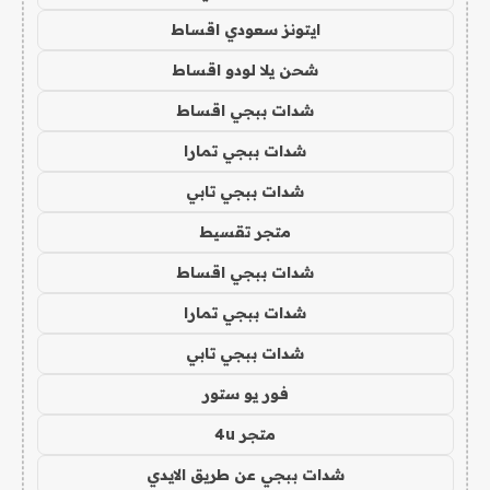
ايتونز سعودي اقساط
شحن يلا لودو اقساط
شدات ببجي اقساط
شدات ببجي تمارا
شدات ببجي تابي
متجر تقسيط
شدات ببجي اقساط
شدات ببجي تمارا
شدات ببجي تابي
فور يو ستور
متجر 4u
شدات ببجي عن طريق الايدي