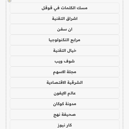
!
مسك الكلمات في قوقل
اشراق التقنية
ان سفن
مرابع التكنولوجيا
خيال التقنية
شوف ويب
مجلة الاسهم
الشرقية الاقتصادية
عالم الايفون
مدونة كوكان
صحيفة نهج
كار نيوز