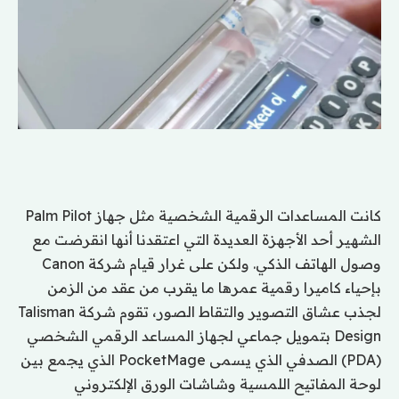
كانت المساعدات الرقمية الشخصية مثل جهاز Palm Pilot
الشهير أحد الأجهزة العديدة التي اعتقدنا أنها انقرضت مع
وصول الهاتف الذكي. ولكن على غرار قيام شركة Canon
بإحياء كاميرا رقمية عمرها ما يقرب من عقد من الزمن
لجذب عشاق التصوير والتقاط الصور، تقوم شركة Talisman
Design بتمويل جماعي لجهاز المساعد الرقمي الشخصي
(PDA) الصدفي الذي يسمى PocketMage الذي يجمع بين
لوحة المفاتيح اللمسية وشاشات الورق الإلكتروني