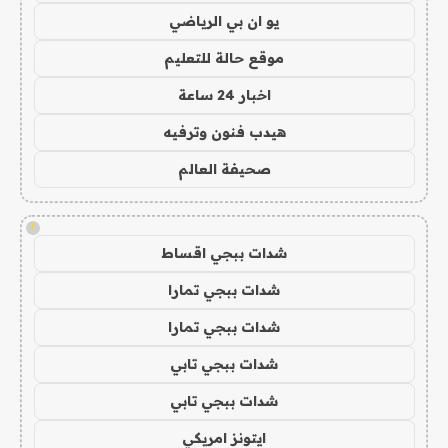
يو ان بي الرياضي
موقع حالة للتعليم
اخبار 24 ساعة
هيدب فنون وترفيه
صحيفة العالم
!
شدات ببجي اقساط
شدات ببجي تمارا
شدات ببجي تمارا
شدات ببجي تابي
شدات ببجي تابي
ايتونز امريكي