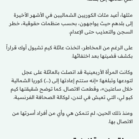
مثلها، أعيد مئات الكوريين الشماليين في الأشهر الأخيرة
إلى بلدهم حيث يواجهون، بحسب منظمات حقوقية، خطر
السجن والتعذيب حتى الإعدام.
على الرغم من المخاطر، اتخذت عائلة كيم تشيول أوك قراراً
بكشف قضيتها بعد اختفائها.
وكانت المرأة الأربعينية قد اتصلت بالعائلة على عجل
لتودعها وتبلغها: «إنه ستتم إعادتها إلى (…) كوريا الشمالية
خلال ساعتين»، وقطعت الاتصال. كما توضح شقيقتها كيم
كيو لي، التي تعيش في لندن، لوكالة الصحافة الفرنسية.
ومنذ ذلك الحين، لم تتمكن هي وأي من أفراد أسرتها من
الاتصال بها.