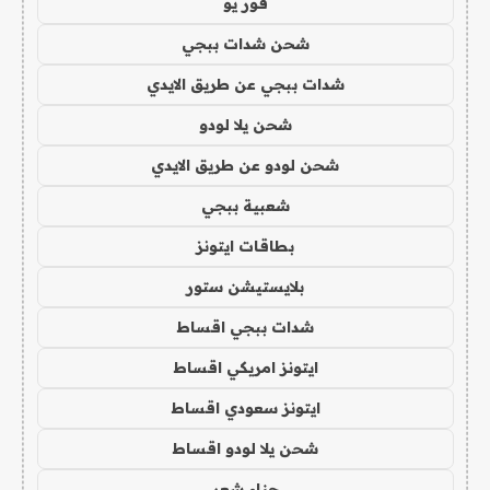
فور يو
شحن شدات ببجي
شدات ببجي عن طريق الايدي
شحن يلا لودو
شحن لودو عن طريق الايدي
شعبية ببجي
بطاقات ايتونز
بلايستيشن ستور
شدات ببجي اقساط
ايتونز امريكي اقساط
ايتونز سعودي اقساط
شحن يلا لودو اقساط
حناء شعر