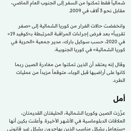
شمالياً فقط تمكنوا من السفر إلى الجنوب العام الماضي،
مقابل نحو 3 آلاف في 2009.
وانخفضت حالات الفرار من كوريا الشمالية إلى «صفر
تقريباً» بعد فرض إجراءات المراقبة المرتبطة بـ«كوفيد 19»
في 2020، حسب سوكيل بارك، مدير جمعية «الحرية في
كوريا الشمالية» في كوريا الجنوبية.
وقال إنه يعتقد أن الذين تمكنوا من مغادرة الصين ربما
كانوا على أراضيها قبل الوباء، متوقعاً مزيداً من عمليات
الطرد.
أمل
عزّزت الصين وكوريا الشمالية، الحليفتان القديمتان،
العلاقات الدبلوماسية في الأشهر الأخيرة. وأعلنت بكين أنها
«ستعامل بشكل مناسب الذين يهاجرون بشكل غير قانوني