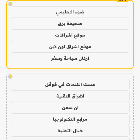
!
ضوء التعليمي
صحيفة برق
موقع اشراقات
موقع اشراق اون لاين
اركان سياحة وسفر
!
مسك الكلمات في قوقل
اشراق التقنية
ان سفن
مرابع التكنولوجيا
خيال التقنية