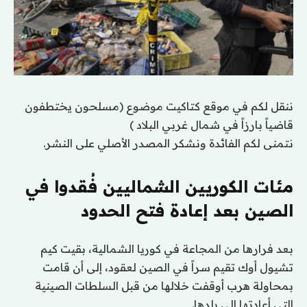
ننقل لكم في موقع كتاكيت موضوع (مسلحون يختطفون
قاضياً بارزاً في شمال غربي البلاد )
نتمنى لكم الفائدة ونشكر المصدر الأصلي على النشر.
مئات الكوريين الشماليين فُقدوا في
الصين بعد إعادة فتح الحدود
بعد فرارها من المجاعة في كوريا الشمالية، بقيت كيم
تشيول أوك تقيم سراً في الصين لعقود، إلى أن قامت
بمحاولة هرب أوقفت خلالها من قبل السلطات الصينية
التي أعادتها إلى بلدها.