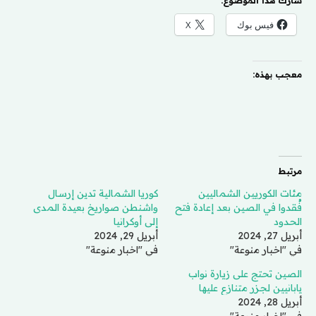
شارك هذا الموضوع:
فيس بوك
X
معجب بهذه:
مرتبط
مئات الكوريين الشماليين
كوريا الشمالية تدين إرسال
فُقدوا في الصين بعد إعادة فتح
واشنطن صواريخ بعيدة المدى
الحدود
إلى أوكرانيا
أبريل 27, 2024
أبريل 29, 2024
في "اخبار منوعة"
في "اخبار منوعة"
الصين تحتج على زيارة نواب
يابانيين لجزر متنازع عليها
أبريل 28, 2024
في "اخبار منوعة"