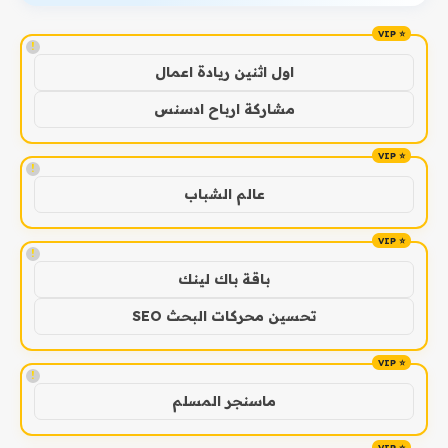
!
اول اثنين ريادة اعمال
مشاركة ارباح ادسنس
!
عالم الشباب
!
باقة باك لينك
تحسين محركات البحث SEO
!
ماسنجر المسلم