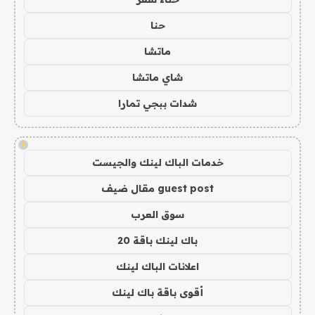
حنا
ماتشا
شاي ماتشا
شدات ببجي تمارا
!
خدمات الباك لينك والجيست
guest post مقال ضيف
سوق العرب
باك لينك باقة 20
اعلانات الباك لينك
أقوى باقة باك لينك