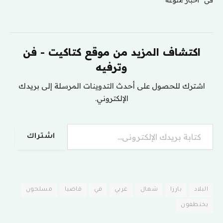
اكتشاف المزيد من موقع كتاكيت - فن
وترفيه
اشترك للحصول على أحدث التدوينات المرسلة إلى بريدك
الإلكتروني.
كتابة بريدك الإلكتروني...
اشتراك
البلاد
بارزا
شمال
غربي
في
قاضيا
مسلحون
يختطفون