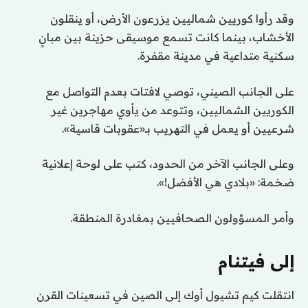
وقد رأوا كوريين شماليين يزرعون الأرض، أو ينقلون
الأخشاب، بينما كانت تسمع موسيقى حزينة بين مبانٍ
سكنية متداعية في مدينة مقفرة.
على الجانب الصيني، توصي لافتات بعدم التواصل مع
الكوريين الشماليين، وتتوعد من يأوي مهاجرين غير
شرعيين أو يعمل في التهريب بـ«عقوبات قاسية».
وعلى الجانب الآخر من الحدود، كتب على لوحة إعلانية
ضخمة: «بلادي هي الأفضل!».
وأمر المسؤولون الصحافيين بمغادرة المنطقة.
إلى فيتنام
انتقلت كيم تشيول أوك إلى الصين في تسعينات القرن