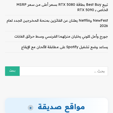
تبيع Best Buy بطاقة RTX 5080 بسعر أعلى من سعر MSRP
الخاص بـ RTX 5090
NewFest وNetflix يعلنان عن الفائزين بمنحة المخرجين الجدد لعام
2026
جورج وأمل كلوني يخليان منزلهما الفرنسي وسط حرائق الغابات
يساعد وضع تشغيل Spotify على مطابقة الألحان مع الإيقاع
مواقع صديقة
+